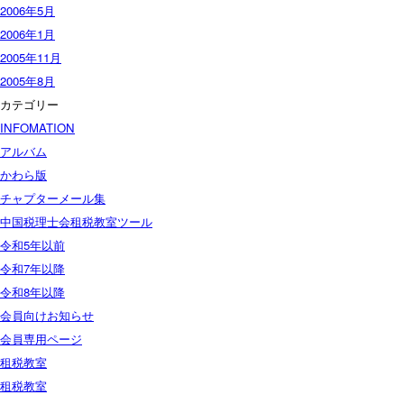
2006年5月
2006年1月
2005年11月
2005年8月
カテゴリー
INFOMATION
アルバム
かわら版
チャプターメール集
中国税理士会租税教室ツール
令和5年以前
令和7年以降
令和8年以降
会員向けお知らせ
会員専用ページ
租税教室
租税教室