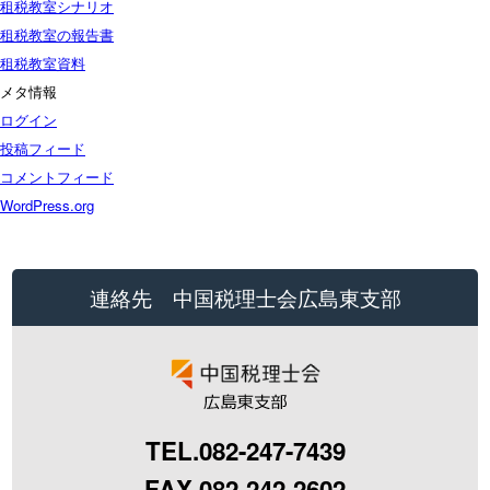
租税教室シナリオ
租税教室の報告書
租税教室資料
メタ情報
ログイン
投稿フィード
コメントフィード
WordPress.org
連絡先 中国税理士会広島東支部
TEL.082-247-7439
FAX.082-242-2602