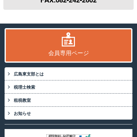
会員専用ページ
広島東支部とは
税理士検索
租税教室
お知らせ