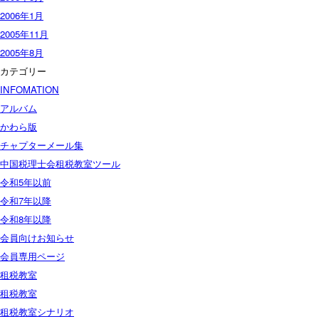
2006年1月
2005年11月
2005年8月
カテゴリー
INFOMATION
アルバム
かわら版
チャプターメール集
中国税理士会租税教室ツール
令和5年以前
令和7年以降
令和8年以降
会員向けお知らせ
会員専用ページ
租税教室
租税教室
租税教室シナリオ