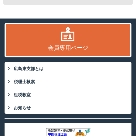
会員専用ページ
広島東支部とは
税理士検索
租税教室
お知らせ