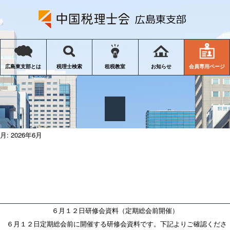
会員専用ページ
広島東支部とは
税理士検索
租税教室
お知らせ
月:
2026年6月
６月１２日研修会資料（定期総会前開催）
６月１２日定期総会前に開催する研修会資料です。下記よりご確認くださ