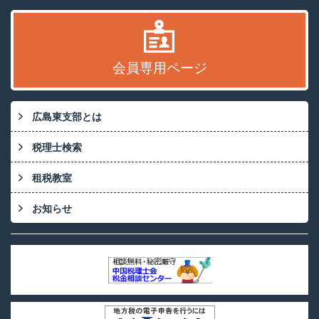
会員専用ページ
広島東支部とは
税理士検索
租税教室
お知らせ