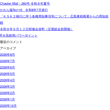
Chapter Mail－260号 令和８年夏号
かわら版No116 令和8年7月発行
「ＫＳＫ２移行に伴う各種周知事項等について」広島東税務署からの周知依
頼
令和８年６月１２日研修会資料（定期総会前開催）
R８高校用パワーポイント
最近のコメント
アーカイブ
2026年8月
2026年7月
2026年6月
2026年5月
2026年4月
2026年3月
2026年2月
2026年1月
2025年12月