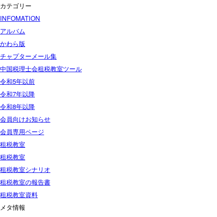
カテゴリー
INFOMATION
アルバム
かわら版
チャプターメール集
中国税理士会租税教室ツール
令和5年以前
令和7年以降
令和8年以降
会員向けお知らせ
会員専用ページ
租税教室
租税教室
租税教室シナリオ
租税教室の報告書
租税教室資料
メタ情報