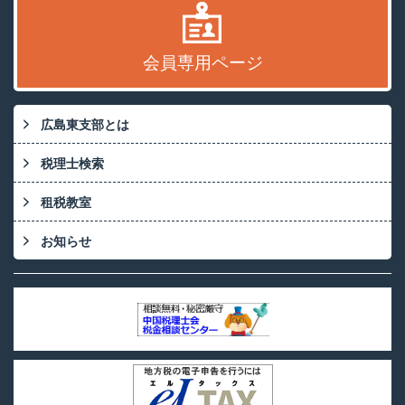
会員専用ページ
広島東支部とは
税理士検索
租税教室
お知らせ