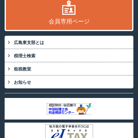
会員専用ページ
広島東支部とは
税理士検索
租税教室
お知らせ