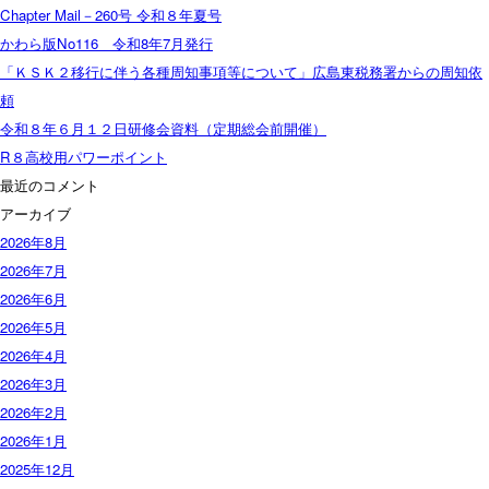
Chapter Mail－260号 令和８年夏号
かわら版No116 令和8年7月発行
「ＫＳＫ２移行に伴う各種周知事項等について」広島東税務署からの周知依
頼
令和８年６月１２日研修会資料（定期総会前開催）
R８高校用パワーポイント
最近のコメント
アーカイブ
2026年8月
2026年7月
2026年6月
2026年5月
2026年4月
2026年3月
2026年2月
2026年1月
2025年12月