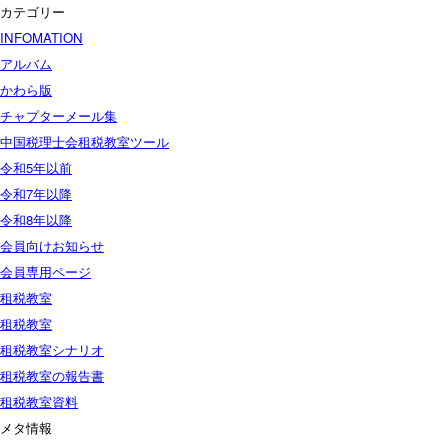
カテゴリー
INFOMATION
アルバム
かわら版
チャプターメール集
中国税理士会租税教室ツール
令和5年以前
令和7年以降
令和8年以降
会員向けお知らせ
会員専用ページ
租税教室
租税教室
租税教室シナリオ
租税教室の報告書
租税教室資料
メタ情報