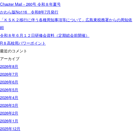
Chapter Mail－260号 令和８年夏号
かわら版No116 令和8年7月発行
「ＫＳＫ２移行に伴う各種周知事項等について」広島東税務署からの周知依
頼
令和８年６月１２日研修会資料（定期総会前開催）
R８高校用パワーポイント
最近のコメント
アーカイブ
2026年8月
2026年7月
2026年6月
2026年5月
2026年4月
2026年3月
2026年2月
2026年1月
2025年12月