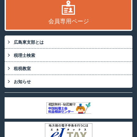
会員専用ページ
広島東支部とは
税理士検索
租税教室
お知らせ