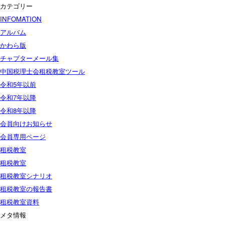
カテゴリー
INFOMATION
アルバム
かわら版
チャプターメール集
中国税理士会租税教室ツール
令和5年以前
令和7年以降
令和8年以降
会員向けお知らせ
会員専用ページ
租税教室
租税教室
租税教室シナリオ
租税教室の報告書
租税教室資料
メタ情報