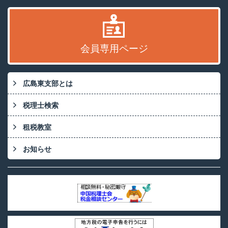
会員専用ページ
広島東支部とは
税理士検索
租税教室
お知らせ