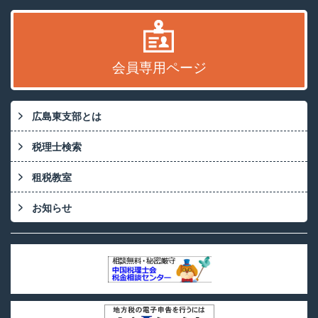
会員専用ページ
広島東支部とは
税理士検索
租税教室
お知らせ