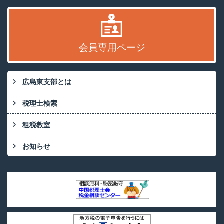
会員専用ページ
広島東支部とは
税理士検索
租税教室
お知らせ