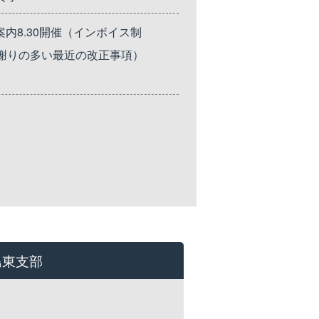
内8.30開催（インボイス制
謝りの多い最近の改正事項）
島東支部