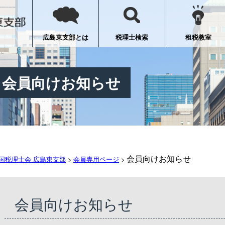
広島東支部とは
税理士検索
租税教室
会員向けお知らせ
会員向けお知らせ
国税理士会 広島東支部
>
会員専用ページ
>
会員向けお知らせ