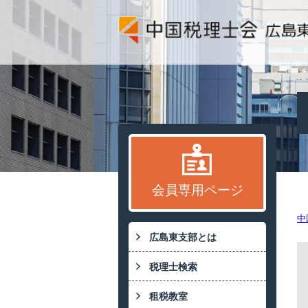
会員専用ページ
中
広島東支部とは
税理士検索
租税教室