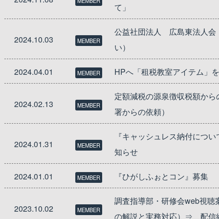
MEMBER
て」
公益社団法人 広島東法人会
2024.10.03
MEMBER
い）
2024.04.01
HPへ「租税教室アイテム」
MEMBER
定額減税の源泉徴収税額から
2024.02.13
MEMBER
署からの依頼）
『キャッシュレス納付につい
2024.01.31
MEMBER
知らせ
2024.01.01
『ひがしふぉとコン』募集
MEMBER
調査指導部・研修会web視聴
2023.10.02
MEMBER
の解説と実務対応）⇒ 配信