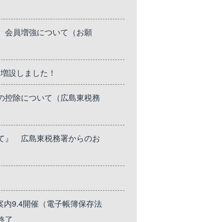
 会員増強について（お願
を増設しました！
の控除について（広島東税務
て』 広島東税務署からのお
案内9.4開催（電子帳簿保存法
終了