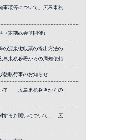
知事項等について」広島東税
料（定期総会前開催）
得の源泉徴収票の提出方法の
広島東税務署からの周知依頼
び懇親行事のお知らせ
いて」 広島東税務署からの
関するお願いについて」 広