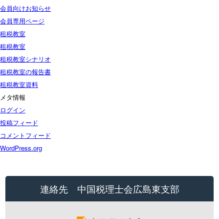
会員向けお知らせ
会員専用ページ
租税教室
租税教室
租税教室シナリオ
租税教室の報告書
租税教室資料
メタ情報
ログイン
投稿フィード
コメントフィード
WordPress.org
連絡先 中国税理士会広島東支部