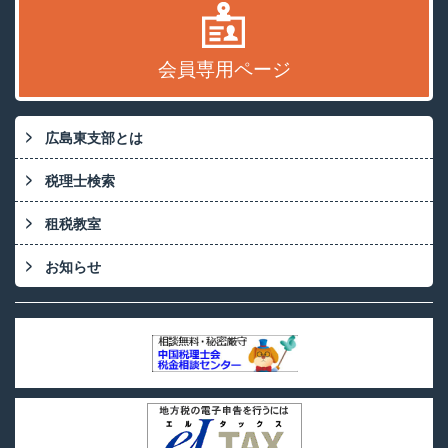
会員専用ページ
広島東支部とは
税理士検索
租税教室
お知らせ