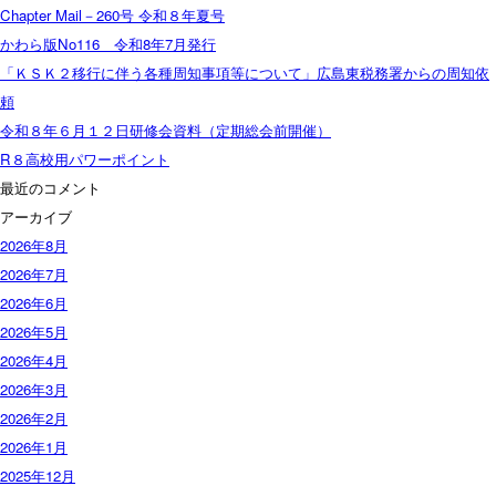
Chapter Mail－260号 令和８年夏号
かわら版No116 令和8年7月発行
「ＫＳＫ２移行に伴う各種周知事項等について」広島東税務署からの周知依
頼
令和８年６月１２日研修会資料（定期総会前開催）
R８高校用パワーポイント
最近のコメント
アーカイブ
2026年8月
2026年7月
2026年6月
2026年5月
2026年4月
2026年3月
2026年2月
2026年1月
2025年12月