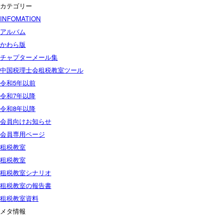
カテゴリー
INFOMATION
アルバム
かわら版
チャプターメール集
中国税理士会租税教室ツール
令和5年以前
令和7年以降
令和8年以降
会員向けお知らせ
会員専用ページ
租税教室
租税教室
租税教室シナリオ
租税教室の報告書
租税教室資料
メタ情報