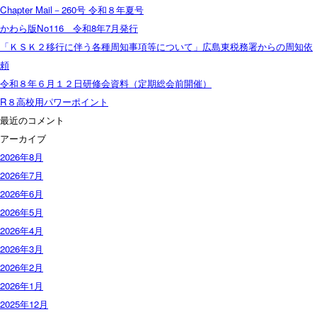
Chapter Mail－260号 令和８年夏号
かわら版No116 令和8年7月発行
「ＫＳＫ２移行に伴う各種周知事項等について」広島東税務署からの周知依
頼
令和８年６月１２日研修会資料（定期総会前開催）
R８高校用パワーポイント
最近のコメント
アーカイブ
2026年8月
2026年7月
2026年6月
2026年5月
2026年4月
2026年3月
2026年2月
2026年1月
2025年12月