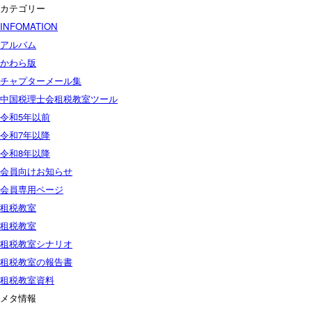
カテゴリー
INFOMATION
アルバム
かわら版
チャプターメール集
中国税理士会租税教室ツール
令和5年以前
令和7年以降
令和8年以降
会員向けお知らせ
会員専用ページ
租税教室
租税教室
租税教室シナリオ
租税教室の報告書
租税教室資料
メタ情報