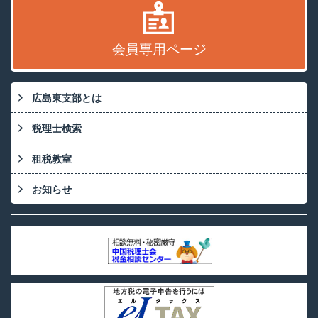
会員専用ページ
広島東支部とは
税理士検索
租税教室
お知らせ