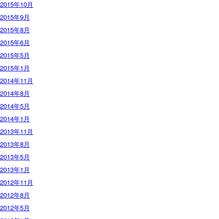
2015年10月
2015年9月
2015年8月
2015年6月
2015年5月
2015年1月
2014年11月
2014年8月
2014年5月
2014年1月
2013年11月
2013年8月
2013年5月
2013年1月
2012年11月
2012年8月
2012年5月