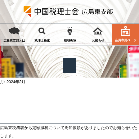
会員専用ページ
広島東支部とは
税理士検索
租税教室
お知らせ
月:
2024年2月
広島東税務署から定額減税について周知依頼がありましたのでお知らせいた
します。