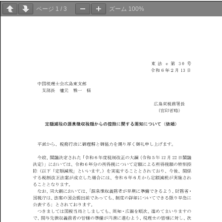
ページ
1
/
3
ズーム
100%