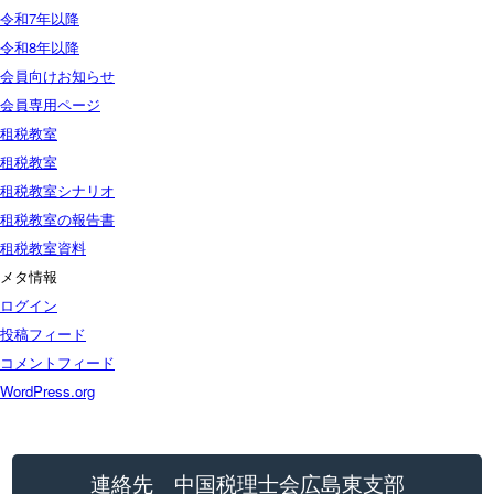
令和7年以降
令和8年以降
会員向けお知らせ
会員専用ページ
租税教室
租税教室
租税教室シナリオ
租税教室の報告書
租税教室資料
メタ情報
ログイン
投稿フィード
コメントフィード
WordPress.org
連絡先 中国税理士会広島東支部