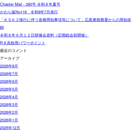
Chapter Mail－260号 令和８年夏号
かわら版No116 令和8年7月発行
「ＫＳＫ２移行に伴う各種周知事項等について」広島東税務署からの周知依
頼
令和８年６月１２日研修会資料（定期総会前開催）
R８高校用パワーポイント
最近のコメント
アーカイブ
2026年8月
2026年7月
2026年6月
2026年5月
2026年4月
2026年3月
2026年2月
2026年1月
2025年12月