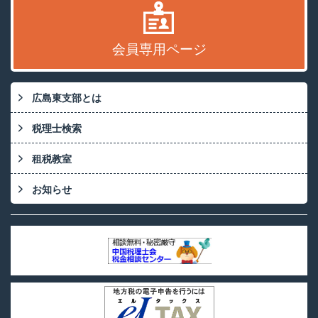
会員専用ページ
広島東支部とは
税理士検索
租税教室
お知らせ