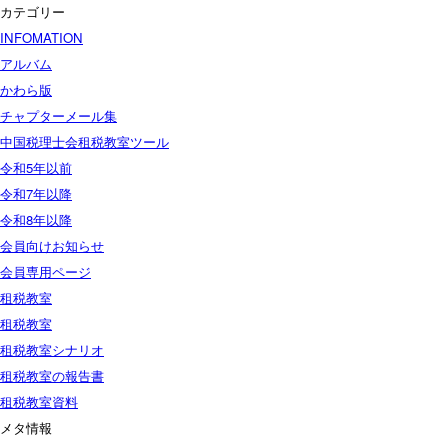
カテゴリー
INFOMATION
アルバム
かわら版
チャプターメール集
中国税理士会租税教室ツール
令和5年以前
令和7年以降
令和8年以降
会員向けお知らせ
会員専用ページ
租税教室
租税教室
租税教室シナリオ
租税教室の報告書
租税教室資料
メタ情報