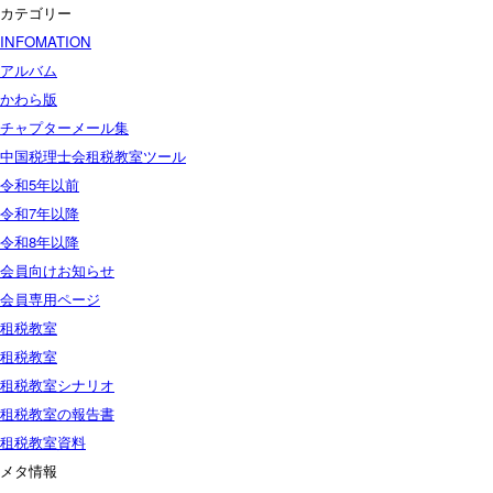
カテゴリー
INFOMATION
アルバム
かわら版
チャプターメール集
中国税理士会租税教室ツール
令和5年以前
令和7年以降
令和8年以降
会員向けお知らせ
会員専用ページ
租税教室
租税教室
租税教室シナリオ
租税教室の報告書
租税教室資料
メタ情報