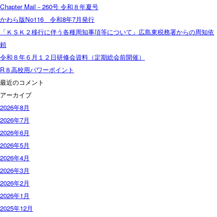
Chapter Mail－260号 令和８年夏号
かわら版No116 令和8年7月発行
「ＫＳＫ２移行に伴う各種周知事項等について」広島東税務署からの周知依
頼
令和８年６月１２日研修会資料（定期総会前開催）
R８高校用パワーポイント
最近のコメント
アーカイブ
2026年8月
2026年7月
2026年6月
2026年5月
2026年4月
2026年3月
2026年2月
2026年1月
2025年12月