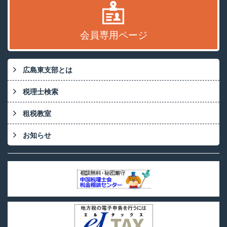
会員専用ページ
広島東支部とは
税理士検索
租税教室
お知らせ